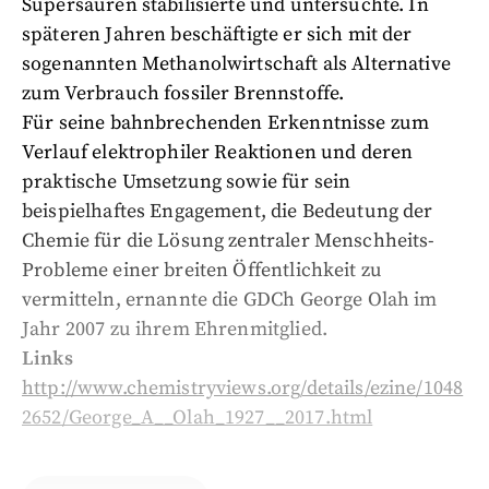
Supersäuren stabilisierte und untersuchte. In
späteren Jahren beschäftigte er sich mit der
sogenannten Methanolwirtschaft als Alternative
zum Verbrauch fossiler Brennstoffe.
Für seine bahnbrechenden Erkenntnisse zum
Verlauf elektrophiler Reaktionen und deren
praktische Umsetzung sowie für sein
beispielhaftes Engagement, die Bedeutung der
Chemie für die Lösung zentraler Menschheits-
Probleme einer breiten Öffentlichkeit zu
vermitteln, ernannte die GDCh George Olah im
Jahr 2007 zu ihrem Ehrenmitglied.
Links
http://www.chemistryviews.org/details/ezine/1048
2652/George_A__Olah_1927__2017.html