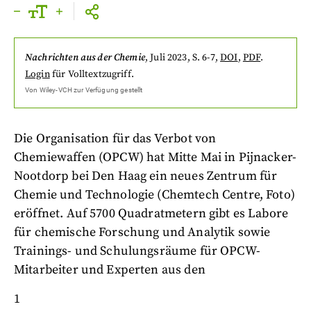
Nachrichten aus der Chemie
,
Juli 2023
, S. 6-7
,
DOI
,
PDF
.
Login
für Volltextzugriff.
Von
Wiley-VCH
zur Verfügung gestellt
Die Organisation für das Verbot von
Chemiewaffen (OPCW) hat Mitte Mai in Pijnacker-
Nootdorp bei Den Haag ein neues
Zentrum für
Chemie und Technologie (Chemtech Centre, Foto)
eröffnet. Auf 5700 Quadratmetern gibt es Labore
für chemische Forschung und Analytik sowie
Trainings- und Schulungsräume für OPCW-
Mitarbeiter und Experten aus den
1