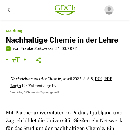
Meldung
Nachhaltige Chemie in der Lehre
von
Frauke Zbikowski
·
31.03.2022
Nachrichten aus der Chemie
,
April 2022
, S. 6-8
,
DOI
,
PDF
.
Login
für Volltextzugriff.
Von
Wiley-VCH
zur Verfügung gestellt
Mit Partneruniversitäten in Padua, Ljubljana und
Zagreb bildet die Universität Gießen ein Netzwerk
für das Studium der nachhaltigen Chemie. Ein