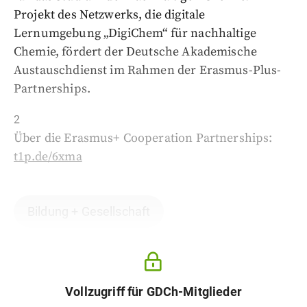
Projekt des Netzwerks, die digitale
Lernumgebung „DigiChem“ für nachhaltige
Chemie, fördert der Deutsche Akademische
Austauschdienst im Rahmen der Erasmus-Plus-
Partnerships.
2
Über die Erasmus+ Cooperation Partnerships:
t1p.de/6xma
Bildung + Gesellschaft
Vollzugriff für GDCh-Mitglieder