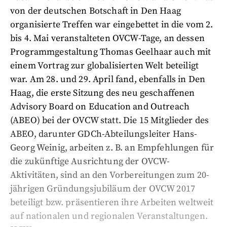
von der deutschen Botschaft in Den Haag
organisierte Treffen war eingebettet in die vom 2.
bis 4. Mai veranstalteten OVCW-Tage, an dessen
Programmgestaltung Thomas Geelhaar auch mit
einem Vortrag zur globalisierten Welt beteiligt
war. Am 28. und 29. April fand, ebenfalls in Den
Haag, die erste Sitzung des neu geschaffenen
Advisory Board on Education and Outreach
(ABEO) bei der OVCW statt. Die 15 Mitglieder des
ABEO, darunter GDCh-Abteilungsleiter Hans-
Georg Weinig, arbeiten z. B. an Empfehlungen für
die zukünftige Ausrichtung der OVCW-
Aktivitäten, sind an den Vorbereitungen zum 20-
jährigen Gründungsjubiläum der OVCW 2017
beteiligt bzw. präsentieren ihre Arbeiten weltweit
auf nationalen und regionalen Veranstaltungen.