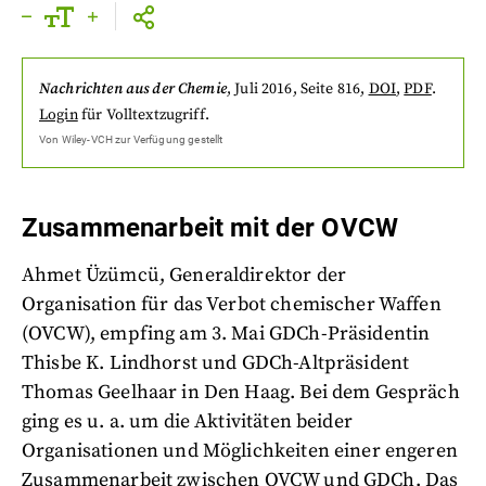
Nachrichten aus der Chemie
,
Juli 2016
, Seite 816
,
DOI
,
PDF
.
Login
für Volltextzugriff.
Von
Wiley-VCH
zur Verfügung gestellt
Zusammenarbeit mit der OVCW
Ahmet Üzümcü, Generaldirektor der
Organisation für das Verbot chemischer Waffen
(OVCW), empfing am 3. Mai GDCh-Präsidentin
Thisbe K. Lindhorst und GDCh-Altpräsident
Thomas Geelhaar in Den Haag. Bei dem Gespräch
ging es u. a. um die Aktivitäten beider
Organisationen und Möglichkeiten einer engeren
Zusammenarbeit zwischen OVCW und GDCh. Das