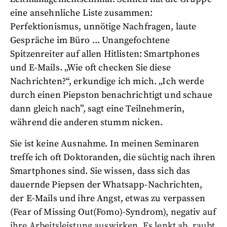
eine ansehnliche Liste zusammen:
Perfektionismus, unnötige Nachfragen, laute
Gespräche im Büro ... Unangefochtene
Spitzenreiter auf allen Hitlisten: Smartphones
und E-Mails. „Wie oft checken Sie diese
Nachrichten?“, erkundige ich mich. „Ich werde
durch einen Piepston benachrichtigt und schaue
dann gleich nach”, sagt eine Teilnehmerin,
während die anderen stumm nicken.
Sie ist keine Ausnahme. In meinen Seminaren
treffe ich oft Doktoranden, die süchtig nach ihren
Smartphones sind. Sie wissen, dass sich das
dauernde Piepsen der Whatsapp-Nachrichten,
der E-Mails und ihre Angst, etwas zu verpassen
(Fear of Missing Out(Fomo)-Syndrom), negativ auf
ihre Arbeitsleistung auswirken. Es lenkt ab, raubt