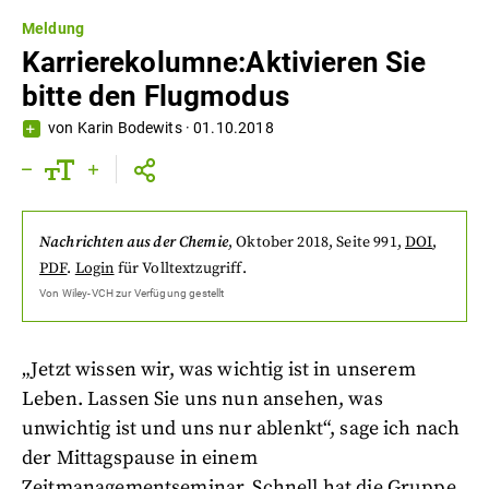
Meldung
Karrierekolumne:Aktivieren Sie
bitte den Flugmodus
von
Karin Bodewits
·
01.10.2018
Nachrichten aus der Chemie
,
Oktober 2018
, Seite 991
,
DOI
,
PDF
.
Login
für Volltextzugriff.
Von
Wiley-VCH
zur Verfügung gestellt
„Jetzt wissen wir, was wichtig ist in unserem
Leben. Lassen Sie uns nun ansehen, was
unwichtig ist und uns nur ablenkt“, sage ich nach
der Mittagspause in einem
Zeitmanagementseminar. Schnell hat die Gruppe