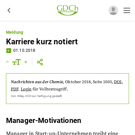
Meldung
Karriere kurz notiert
01.10.2018
Nachrichten aus der Chemie
,
Oktober 2018
, Seite 1003
,
DOI
,
PDF
.
Login
für Volltextzugriff.
Von
Wiley-VCH
zur Verfügung gestellt
Manager-Motivationen
Manager in Start-up-Unternehmen treibt eine