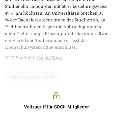
Studienabbruchquoten mit 50 % beziehungsweise
49 % am höchsten. An Universitäten brechen 35
% der Bachelorstudent:innen das Studium ab, an
Fachhochschulen liegen die Abbruchquoten in
allen Fächer einige Prozentpunkte darunter. Etwa
ein Viertel der Studierenden verlässt das
Hochschulsystem ohne Abschluss.
DUZ-Spotlight:
t1p.de/29nxr
Bildung + Gesellschaft
Vollzugriff für GDCh-Mitglieder