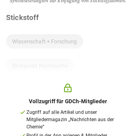
Synthesestrategien zur Einfügung von Stickstoffatomen.
Stickstoff
Wissenschaft + Forschung
Blickpunkt Nachwuchs
Vollzugriff für GDCh-Mitglieder
Zugriff auf alle Artikel und unser
Mitgliedermagazin „Nachrichten aus der
Chemie“
Profil in der App anlegen & Mitglieder