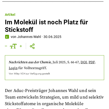
Artikel
Im Molekül ist noch Platz für
Stickstoff
von
Johannes Wahl
·
30.06.2025
Nachrichten aus der Chemie
,
Juli 2025
, S. 66-67
,
DOI
,
PDF
.
Login
für Volltextzugriff.
Von
Wiley-VCH
zur Verfügung gestellt
Der Aduc-Preisträger Johannes Wahl und sein
Team entwickeln Strategien, um mild und selektiv
Stickstoffatome in organische Moleküle