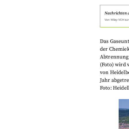
Nachrichten 
Von
Wiley-VCH
zur
Das Gaseunt
der Chemiek
Abtrennungs
(Foto) wird
von Heidelb
Jahr abgetre
Foto: Heidel