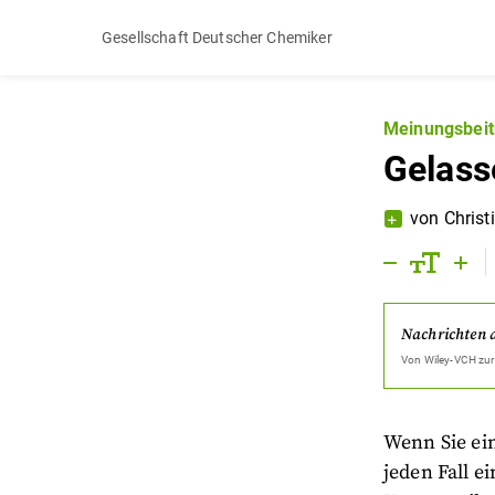
Gesellschaft Deutscher Chemiker
Meinungsbeit
Gelasse
von
Christ
Nachrichten 
Von
Wiley-VCH
zur
Wenn Sie ei
jeden Fall e