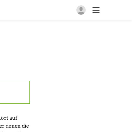
ört auf
er denen die