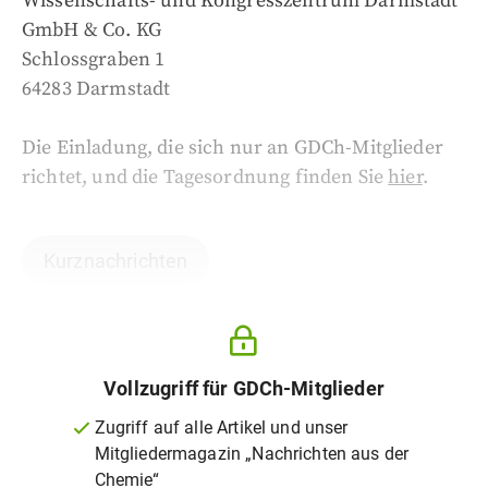
Wissenschafts- und Kongresszentrum Darmstadt
GmbH & Co. KG
Schlossgraben 1
64283 Darmstadt
Die Einladung, die sich nur an GDCh-Mitglieder
richtet, und die Tagesordnung finden Sie
hier
.
Kurznachrichten
Vollzugriff für GDCh-Mitglieder
Zugriff auf alle Artikel und unser
Mitgliedermagazin „Nachrichten aus der
Chemie“