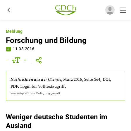
Meldung
Forschung und Bildung
11.03.2016
Nachrichten aus der Chemie
,
März 2016
, Seite 364
,
DOI
,
PDF
.
Login
für Volltextzugriff.
Von
Wiley-VCH
zur Verfügung gestellt
Weniger deutsche Studenten im
Ausland