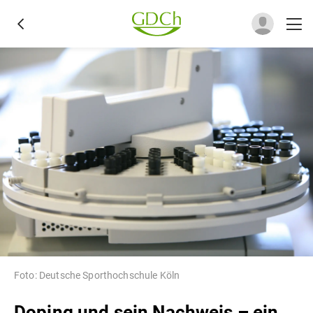
Foto: Deutsche Sporthochschule Köln
Doping und sein Nachweis – ein