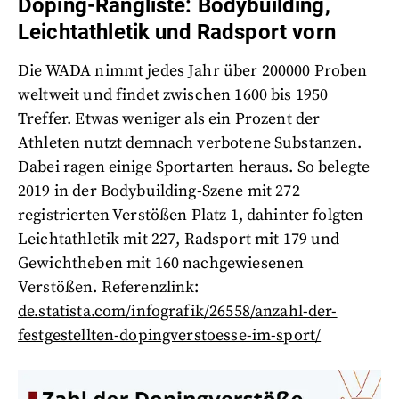
Doping-Rangliste: Bodybuilding,
Leichtathletik und Radsport vorn
Die WADA nimmt jedes Jahr über 200000 Proben
weltweit und findet zwischen 1600 bis 1950
Treffer. Etwas weniger als ein Prozent der
Athleten nutzt demnach verbotene Substanzen.
Dabei ragen einige Sportarten heraus. So belegte
2019 in der Bodybuilding-Szene mit 272
registrierten Verstößen Platz 1, dahinter folgten
Leichtathletik mit 227, Radsport mit 179 und
Gewichtheben mit 160 nachgewiesenen
Verstößen. Referenzlink:
de.statista.com/infografik/26558/anzahl-der-
festgestellten-dopingverstoesse-im-sport/