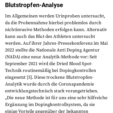
Blutstropfen-Analyse
Im Allgemeinen werden Urinproben untersucht,
da die Probennahme hierbei problemlos durch
nichtinvasive Methoden erfolgen kann. Alternativ
kann auch das Blut des Athleten untersucht
werden. Auf ihrer Jahres-Pressekonferenz im Mai
2022 stellte die Nationale Anti Doping Agentur
(NADA) eine neue Analytik-Methode vor: Seit
September 2021 wird die Dried Blood Spot-
Technik routinemäßig bei Dopingkontrollen
eingesetzt [5]. Diese trockene Blutstropfen-
Analytik wurde durch die Coronapandemie
entwicklungstechnisch stark vorangetrieben.
„Die neue Methode ist für uns eine sehr hilfreiche
Ergänzung im Dopingkontrollsystem, da sie
einige Vorteile gegenüber der bekannten