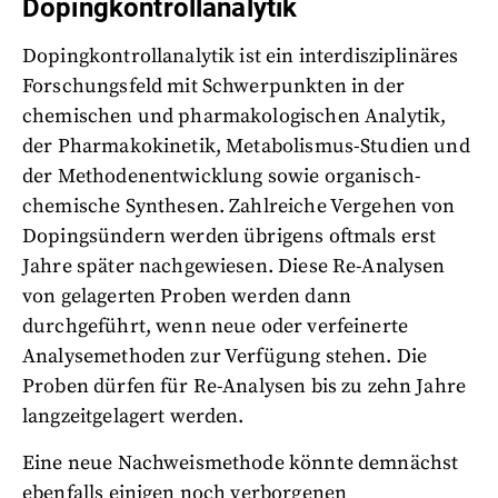
Dopingkontrollanalytik
Dopingkontrollanalytik ist ein interdisziplinäres
Forschungsfeld mit Schwerpunkten in der
chemischen und pharmakologischen Analytik,
der Pharmakokinetik, Metabolismus-Studien und
der Methodenentwicklung sowie organisch-
chemische Synthesen. Zahlreiche Vergehen von
Dopingsündern werden übrigens oftmals erst
Jahre später nachgewiesen. Diese Re-Analysen
von gelagerten Proben werden dann
durchgeführt, wenn neue oder verfeinerte
Analysemethoden zur Verfügung stehen. Die
Proben dürfen für Re-Analysen bis zu zehn Jahre
langzeitgelagert werden.
Eine neue Nachweismethode könnte demnächst
ebenfalls einigen noch verborgenen