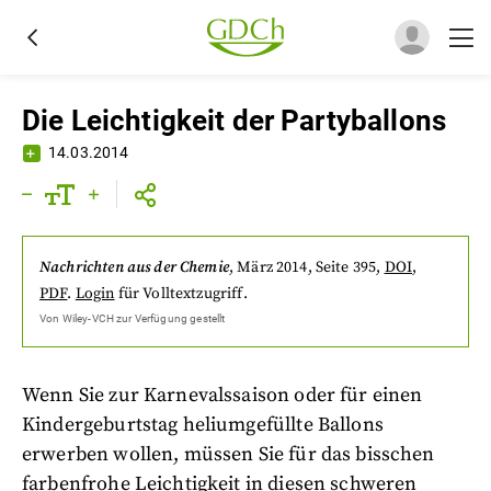
Die Leichtigkeit der Partyballons
14.03.2014
Nachrichten aus der Chemie
,
März 2014
, Seite 395
,
DOI
,
PDF
.
Login
für Volltextzugriff.
Von
Wiley-VCH
zur Verfügung gestellt
Wenn Sie zur Karnevalssaison oder für einen
Kindergeburtstag heliumgefüllte Ballons
erwerben wollen, müssen Sie für das bisschen
farbenfrohe Leichtigkeit in diesen schweren