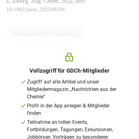
Z. Anorg. Allg. Chem. 2022, doi:
10.1002/zaac.202200196
Wissenschaft + Forschung
Vollzugriff für GDCh-Mitglieder
Zugriff auf alle Artikel und unser
Mitgliedermagazin „Nachrichten aus der
Chemie“
Profil in der App anlegen & Mitglieder
finden
Teilnahme an tollen Events,
Fortbildungen, Tagungen, Exkursionen,
Jobbörsen, Vorträgen zu besonderen