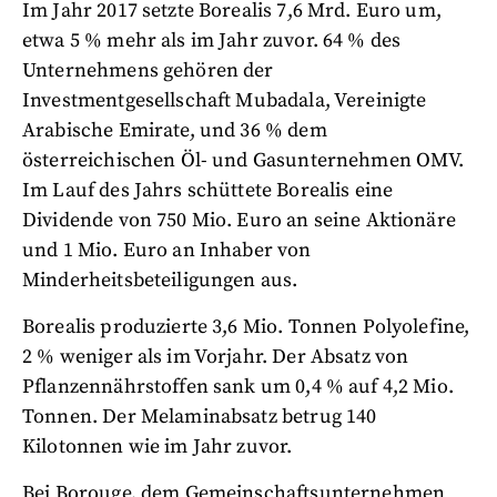
Im Jahr 2017 setzte Borealis 7,6 Mrd. Euro um,
etwa 5 % mehr als im Jahr zuvor. 64 % des
Unternehmens gehören der
Investmentgesellschaft Mubadala, Vereinigte
Arabische Emirate, und 36 % dem
österreichischen Öl- und Gasunternehmen OMV.
Im Lauf des Jahrs schüttete Borealis eine
Dividende von 750 Mio. Euro an seine Aktionäre
und 1 Mio. Euro an Inhaber von
Minderheitsbeteiligungen aus.
Borealis produzierte 3,6 Mio. Tonnen Polyolefine,
2 % weniger als im Vorjahr. Der Absatz von
Pflanzennährstoffen sank um 0,4 % auf 4,2 Mio.
Tonnen. Der Melaminabsatz betrug 140
Kilotonnen wie im Jahr zuvor.
Bei Borouge, dem Gemeinschaftsunternehmen