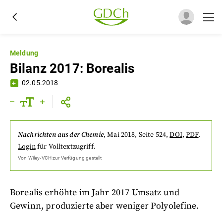
Meldung
Bilanz 2017: Borealis
02.05.2018
Nachrichten aus der Chemie
,
Mai 2018
, Seite 524
,
DOI
,
PDF
.
Login
für Volltextzugriff.
Von
Wiley-VCH
zur Verfügung gestellt
Borealis erhöhte im Jahr 2017 Umsatz und
Gewinn, produzierte aber weniger Polyolefine.