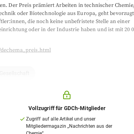
en. Der Preis prämiert Arbeiten in technischer Chemie
echnik oder Biotechnologie aus Europa, geht bevorzugt
ler:innen, die noch keine unbefristete Stelle an einer
nrichtung oder in der Industrie haben und ist mit 20 
/dechema_preis.html
 Gesellschaft
Vollzugriff für GDCh-Mitglieder
Zugriff auf alle Artikel und unser
Mitgliedermagazin „Nachrichten aus der
Chemie“