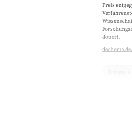
Preis entgeg
Verfahrenst
Wissenschaft
Forschungsei
dotiert.
dechema.de
Bildung +