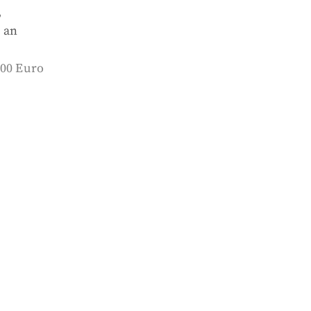
,
 an
000 Euro