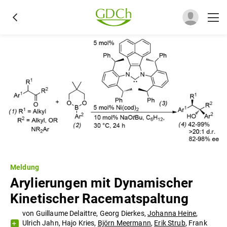
Meldung
Arylierungen mit Dynamischer
Kinetischer Racematspaltung
von
Guillaume Delaittre
,
Georg Dierkes
,
Johanna Heine
,
Ulrich Jahn
,
Hajo Kries
,
Björn Meermann
,
Erik Strub
,
Frank