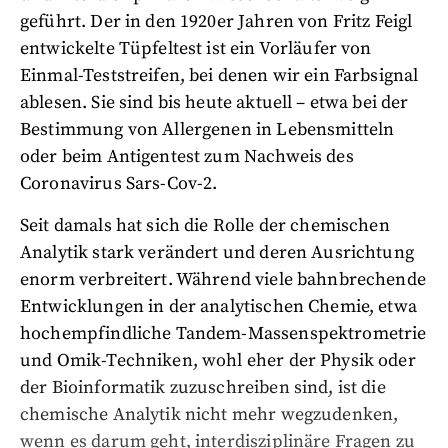
geführt. Der in den 1920er Jahren von Fritz Feigl
entwickelte Tüpfeltest ist ein Vorläufer von
Einmal-Teststreifen, bei denen wir ein Farbsignal
ablesen. Sie sind bis heute aktuell – etwa bei der
Bestimmung von Allergenen in Lebensmitteln
oder beim Antigentest zum Nachweis des
Coronavirus Sars-Cov-2.
Seit damals hat sich die Rolle der chemischen
Analytik stark verändert und deren Ausrichtung
enorm verbreitert. Während viele bahnbrechende
Entwicklungen in der analytischen Chemie, etwa
hochempfindliche Tandem-Massenspektrometrie
und Omik-Techniken, wohl eher der Physik oder
der Bioinformatik zuzuschreiben sind, ist die
chemische Analytik nicht mehr wegzudenken,
wenn es darum geht, interdisziplinäre Fragen zu