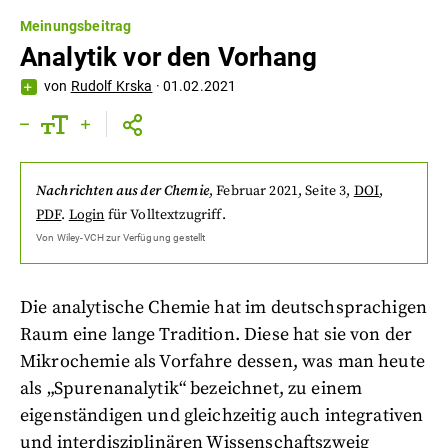
Meinungsbeitrag
Analytik vor den Vorhang
von
Rudolf Krska
·
01.02.2021
Nachrichten aus der Chemie
,
Februar 2021
, Seite 3
,
DOI
,
PDF
.
Login
für Volltextzugriff.
Von
Wiley-VCH
zur Verfügung gestellt
Die analytische Chemie hat im deutschsprachigen
Raum eine lange Tradition. Diese hat sie von der
Mikrochemie als Vorfahre dessen, was man heute
als „Spurenanalytik“ bezeichnet, zu einem
eigenständigen und gleichzeitig auch integrativen
und interdisziplinären Wissenschaftszweig