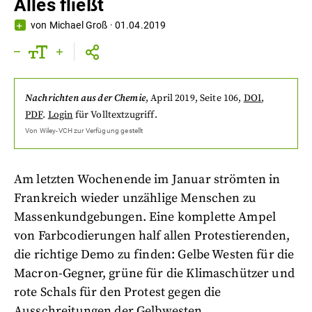
Alles fließt
von
Michael Groß
·
01.04.2019
Nachrichten aus der Chemie
,
April 2019
, Seite 106
,
DOI
,
PDF
.
Login
für Volltextzugriff.
Von
Wiley-VCH
zur Verfügung gestellt
Am letzten Wochenende im Januar strömten in
Frankreich wieder unzählige Menschen zu
Massenkundgebungen. Eine komplette Ampel
von Farbcodierungen half allen Protestierenden,
die richtige Demo zu finden: Gelbe Westen für die
Macron-Gegner, grüne für die Klimaschützer und
rote Schals für den Protest gegen die
Ausschreitungen der Gelbwesten.