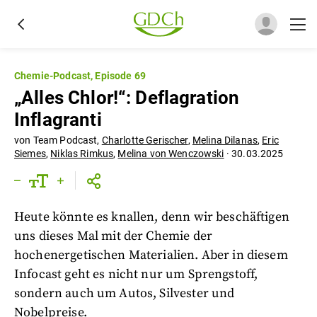
Chemie-Podcast, Episode 69
„Alles Chlor!“: Deflagration
Inflagranti
von
Team Podcast
,
Charlotte Gerischer
,
Melina Dilanas
,
Eric
Siemes
,
Niklas Rimkus
,
Melina von Wenczowski
·
30.03.2025
Heute könnte es knallen, denn wir beschäftigen
uns dieses Mal mit der Chemie der
hochenergetischen Materialien. Aber in diesem
Infocast geht es nicht nur um Sprengstoff,
sondern auch um Autos, Silvester und
Nobelpreise.