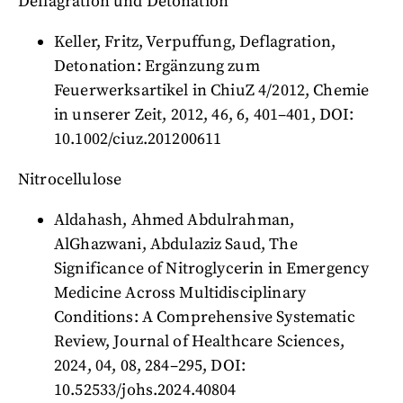
Deflagration und Detonation
Keller, Fritz, Verpuffung, Deflagration,
Detonation: Ergänzung zum
Feuerwerksartikel in ChiuZ 4/2012, Chemie
in unserer Zeit, 2012, 46, 6, 401–401, DOI:
10.1002/ciuz.201200611
Nitrocellulose
Aldahash, Ahmed Abdulrahman,
AlGhazwani, Abdulaziz Saud, The
Significance of Nitroglycerin in Emergency
Medicine Across Multidisciplinary
Conditions: A Comprehensive Systematic
Review, Journal of Healthcare Sciences,
2024, 04, 08, 284–295, DOI:
10.52533/johs.2024.40804