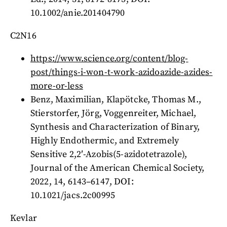
10.1002/anie.201404790
C2N16
https://www.science.org/content/blog-
post/things-i-won-t-work-azidoazide-azides-
more-or-less
Benz, Maximilian, Klapötcke, Thomas M.,
Stierstorfer, Jörg, Voggenreiter, Michael,
Synthesis and Characterization of Binary,
Highly Endothermic, and Extremely
Sensitive 2,2′-Azobis(5-azidotetrazole),
Journal of the American Chemical Society,
2022, 14, 6143–6147, DOI:
10.1021/jacs.2c00995
Kevlar