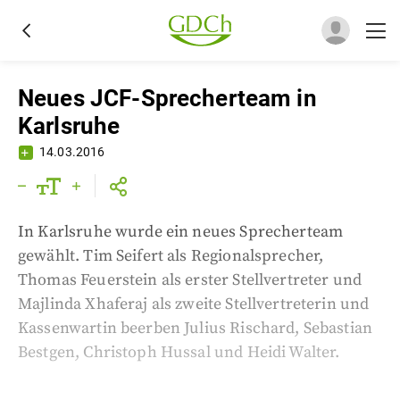
Neues JCF-Sprecherteam in
Karlsruhe
14.03.2016
In Karlsruhe wurde ein neues Sprecherteam
gewählt. Tim Seifert als Regionalsprecher,
Thomas Feuerstein als erster Stellvertreter und
Majlinda Xhaferaj als zweite Stellvertreterin und
Kassenwartin beerben Julius Rischard, Sebastian
Bestgen, Christoph Hussal und Heidi Walter.